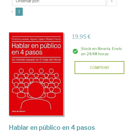
↑
(current)
«
1
19,95 €
Stock en librería. Envío
en 24/48 horas
COMPRAR
Hablar en público en 4 pasos