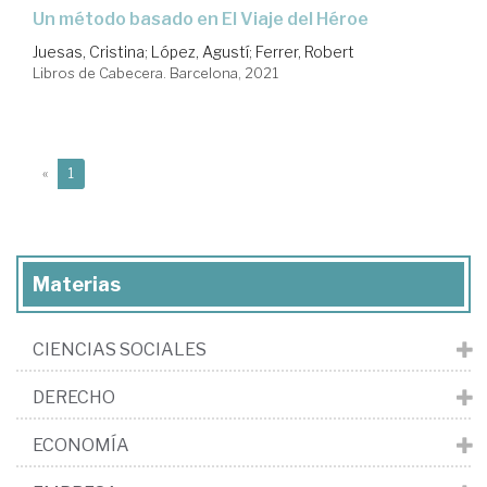
un método basado en El Viaje del Héroe
Juesas, Cristina
;
López, Agustí
;
Ferrer, Robert
Libros de Cabecera. Barcelona, 2021
(current)
«
1
Materias
CIENCIAS SOCIALES
DERECHO
ECONOMÍA