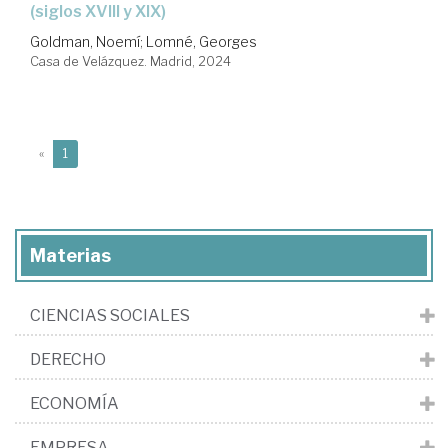
(siglos XVIII y XIX)
Goldman, Noemí
;
Lomné, Georges
Casa de Velázquez. Madrid, 2024
(current)
«
1
Materias
CIENCIAS SOCIALES
DERECHO
ECONOMÍA
EMPRESA