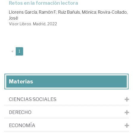
retos en la formación lectora
Llorens García, Ramón F.
;
Ruiz Bañuls, Mónica
;
Rovira-Collado,
José
Visor Libros. Madrid, 2022
(current)
«
1
Materias
CIENCIAS SOCIALES
DERECHO
ECONOMÍA