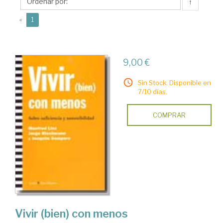
↑
(current)
«
1
9,00 €
Sin Stock. Disponible en
7/10 días.
COMPRAR
Vivir (bien) con menos