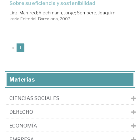
sobre su eficiencia y sostenibilidad
Linz, Manfred
;
Riechmann, Jorge
;
Sempere, Joaquim
Icaria Editorial. Barcelona, 2007
(current)
«
1
Materias
CIENCIAS SOCIALES
DERECHO
ECONOMÍA
EMPRESA