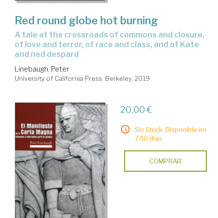
Red round globe hot burning
a tale at the crossroads of commons and closure,
of love and terror, of race and class, and of Kate
and ned despard
Linebaugh, Peter
University of California Press. Berkeley, 2019
20,00 €
Sin Stock. Disponible en
7/10 días.
COMPRAR