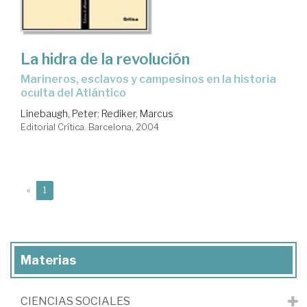
La hidra de la revolución
marineros, esclavos y campesinos en la historia
oculta del Atlántico
Linebaugh, Peter
;
Rediker, Marcus
Editorial Crítica. Barcelona, 2004
(current)
«
1
Materias
CIENCIAS SOCIALES