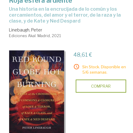
Roja esfera ardiente
una historia en la encrucijada de lo común y los
cercamientos, del amor y el terror, de la raza y la
clase, y de Kate y Ned Despard
Linebaugh, Peter
Ediciones Akal. Madrid, 2021
48,61 €
Sin Stock. Disponible en
5/6 semanas.
COMPRAR