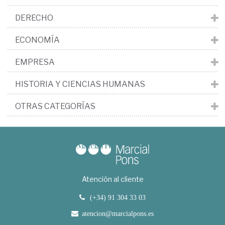
DERECHO
ECONOMÍA
EMPRESA
HISTORIA Y CIENCIAS HUMANAS
OTRAS CATEGORÍAS
Atención al cliente
(+34) 91 304 33 03
atencion@marcialpons.es