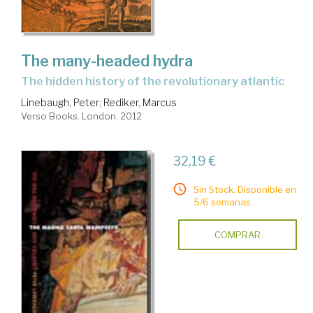
The many-headed hydra
the hidden history of the revolutionary atlantic
Linebaugh, Peter
;
Rediker, Marcus
Verso Books. London, 2012
32,19 €
Sin Stock. Disponible en
5/6 semanas.
COMPRAR