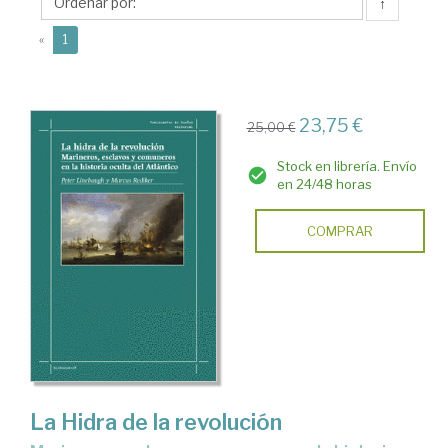
↑
(current)
«
1
23,75 €
25,00 €
Stock en librería. Envío
en 24/48 horas
COMPRAR
La Hidra de la revolución