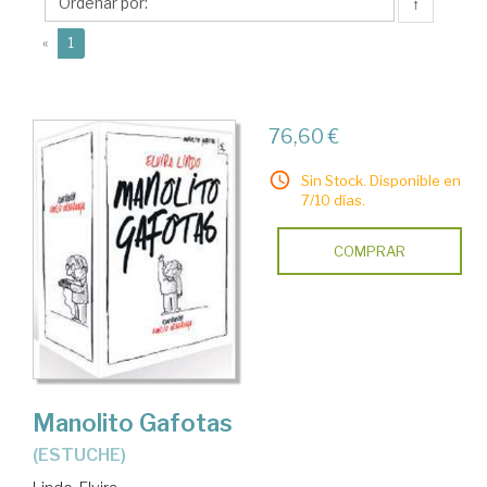
↑
(current)
«
1
76,60 €
Sin Stock. Disponible en
7/10 días.
COMPRAR
Manolito Gafotas
(ESTUCHE)