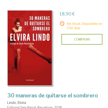
18,90 €
Sin Stock. Disponible en
7/10 días.
COMPRAR
30 maneras de quitarse el sombrero
Lindo, Elvira
Editorial Seix Barral. Barcelona, 2018