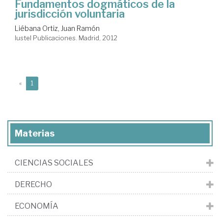
Fundamentos dogmáticos de la
jurisdicción voluntaria
Liébana Ortiz, Juan Ramón
Iustel Publicaciones. Madrid, 2012
(current)
«
1
Materias
CIENCIAS SOCIALES
DERECHO
ECONOMÍA