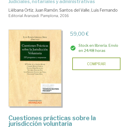
judiciales, notariales y administrativas
Liébana Ortiz, Juan Ramón
;
Santos del Valle, Luis Fernando
Editorial Aranzadi. Pamplona, 2016
59,00 €
Stock en librería. Envío
en 24/48 horas
COMPRAR
Cuestiones prácticas sobre la
jurisdicción voluntaria