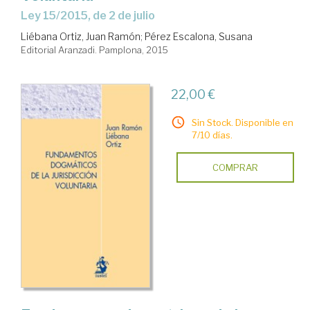
Ley 15/2015, de 2 de julio
Liébana Ortiz, Juan Ramón
;
Pérez Escalona, Susana
Editorial Aranzadi. Pamplona, 2015
22,00 €
Sin Stock. Disponible en
7/10 días.
COMPRAR