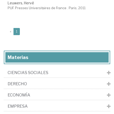
Leuwers, Hervé
PUF. Presses Universitaires de France . Paris, 2011
(current)
«
1
Materias
CIENCIAS SOCIALES
DERECHO
ECONOMÍA
EMPRESA