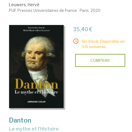
Leuwers, Hervé
PUF. Presses Universitaires de France . Paris, 2020
35,40 €
Sin Stock. Disponible en
5/6 semanas.
COMPRAR
Danton
le mythe et l'Histoire