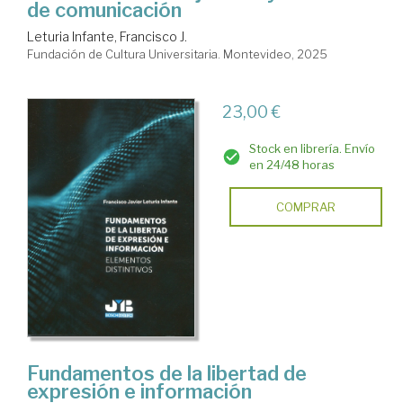
de comunicación
Leturia Infante, Francisco J.
Fundación de Cultura Universitaria. Montevideo, 2025
23,00 €
Stock en librería. Envío
en 24/48 horas
COMPRAR
Fundamentos de la libertad de
expresión e información