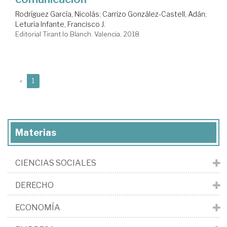
Rodríguez García, Nicolás
;
Carrizo González-Castell, Adán
;
Leturia Infante, Francisco J.
Editorial Tirant lo Blanch. Valencia, 2018
(current)
«
1
Materias
CIENCIAS SOCIALES
DERECHO
ECONOMÍA