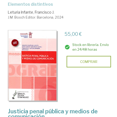
Elementos distintivos
Leturia Infante, Francisco J.
J.M. Bosch Editor. Barcelona, 2024
55,00 €
Stock en librería. Envío
en 24/48 horas
COMPRAR
Justicia penal pública y medios de
comunicación