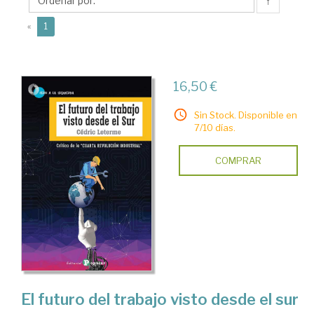
↑
(current)
«
1
16,50 €
Sin Stock. Disponible en
7/10 días.
COMPRAR
El futuro del trabajo visto desde el sur