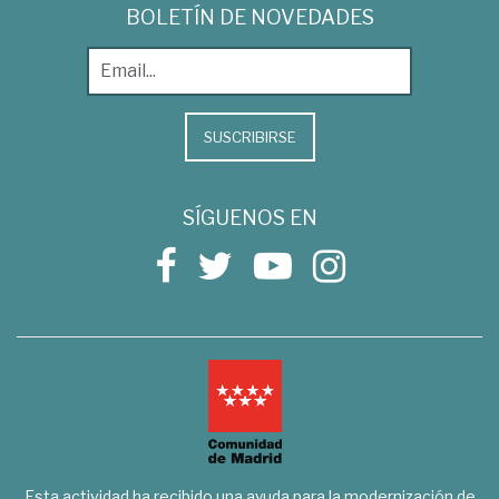
BOLETÍN DE NOVEDADES
SUSCRIBIRSE
SÍGUENOS EN
Esta actividad ha recibido una ayuda para la modernización de