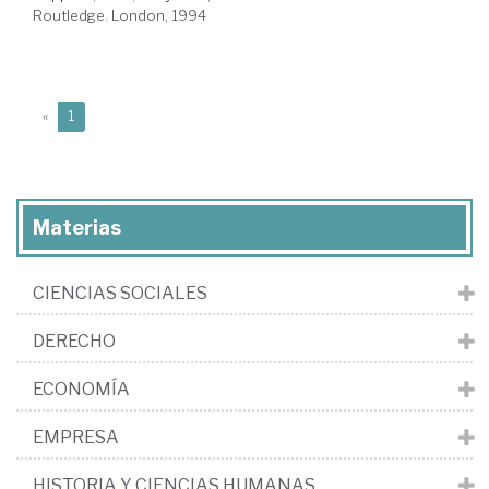
Routledge. London, 1994
(current)
«
1
Materias
CIENCIAS SOCIALES
DERECHO
ECONOMÍA
EMPRESA
HISTORIA Y CIENCIAS HUMANAS