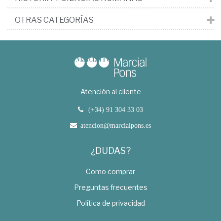
OTRAS CATEGORÍAS
Atención al cliente
(+34) 91 304 33 03
atencion@marcialpons.es
¿DUDAS?
Como comprar
Preguntas frecuentes
Política de privacidad