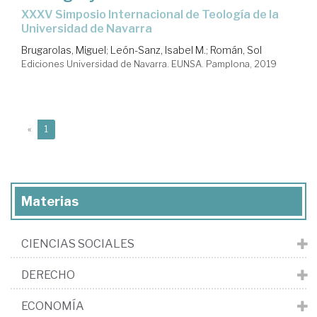
XXXV Simposio Internacional de Teología de la
Universidad de Navarra
Brugarolas, Miguel
;
León-Sanz, Isabel M.
;
Román, Sol
Ediciones Universidad de Navarra. EUNSA. Pamplona, 2019
(current)
«
1
Materias
CIENCIAS SOCIALES
DERECHO
ECONOMÍA