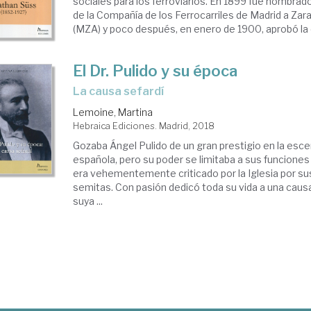
sociales para los ferroviarios. En 1899 fue nombrad
de la Compañía de los Ferrocarriles de Madrid a Zar
(MZA) y poco después, en enero de 1900, aprobó la c
El Dr. Pulido y su época
la causa sefardí
Lemoine, Martina
Hebraica Ediciones. Madrid, 2018
Gozaba Ángel Pulido de un gran prestigio en la esce
española, pero su poder se limitaba a sus funciones
era vehementemente criticado por la Iglesia por sus
semitas. Con pasión dedicó toda su vida a una caus
suya ...