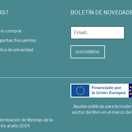
AS?
BOLETÍN DE NOVEDAD
o comprar
guntas frecuentes
tica de privacidad
SUSCRIBIRSE
Ayudas públicas para la mode
sector del libro en el marco de
rnización de librerías de la
te al año 2024