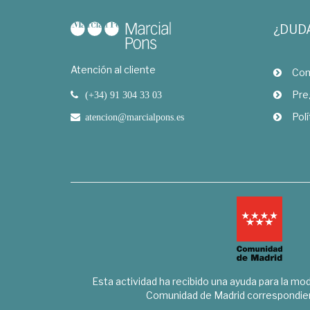
¿DUD
Atención al cliente
Com
Pre
(+34) 91 304 33 03
Polí
atencion@marcialpons.es
Esta actividad ha recibido una ayuda para la mode
Comunidad de Madrid correspondien