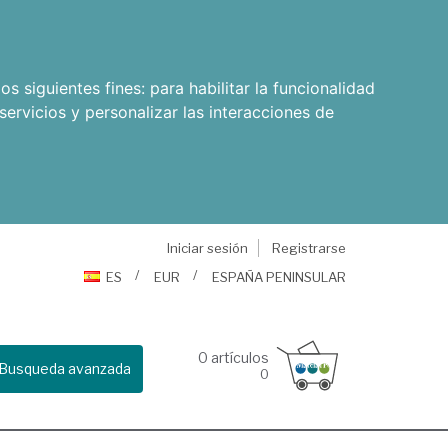
os siguientes fines:
para habilitar la funcionalidad
servicios y personalizar las interacciones de
Iniciar sesión
Registrarse
ES
EUR
ESPAÑA PENINSULAR
0
artículos
Busqueda avanzada
0