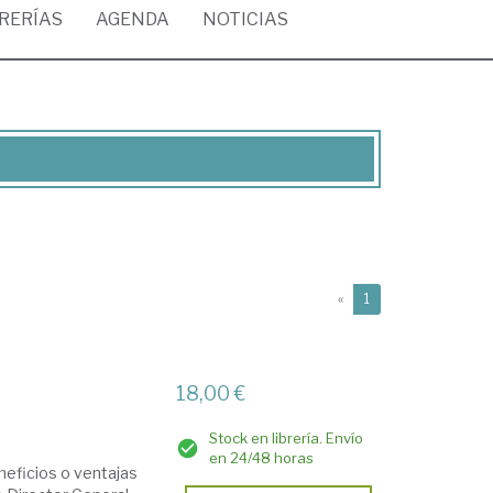
BRERÍAS
AGENDA
NOTICIAS
(current)
«
1
18,00 €
Stock en librería. Envío
en 24/48 horas
neficios o ventajas