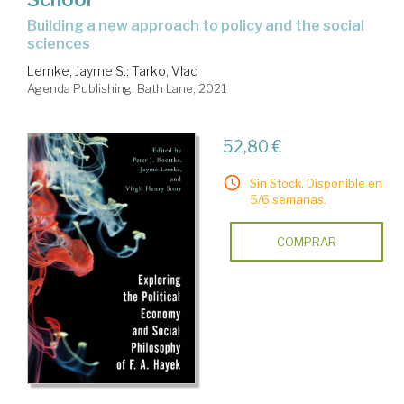
building a new approach to policy and the social
sciences
Lemke, Jayme S.
;
Tarko, Vlad
Agenda Publishing. Bath Lane, 2021
52,80 €
Sin Stock. Disponible en
5/6 semanas.
COMPRAR