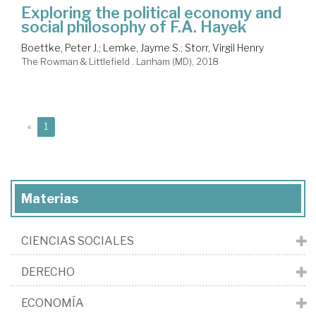
Exploring the political economy and
social philosophy of F.A. Hayek
Boettke, Peter J.
;
Lemke, Jayme S.
;
Storr, Virgil Henry
The Rowman & Littlefield . Lanham (MD), 2018
(current)
«
1
Materias
CIENCIAS SOCIALES
DERECHO
ECONOMÍA