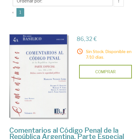
Nicolás
↑
(current)
«
1
86,32 €
Sin Stock. Disponible en
7/10 días.
COMPRAR
Comentarios al Código Penal de la
República Argentina. Parte Especial