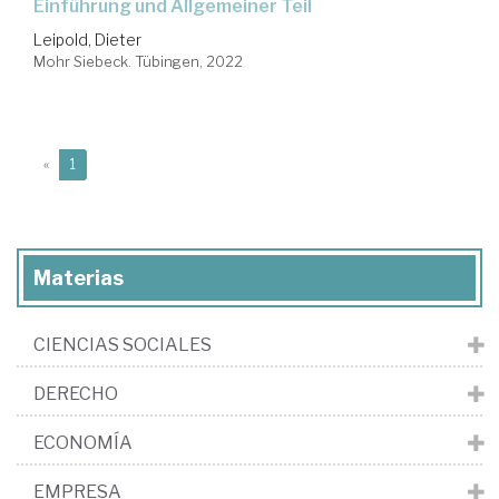
Einführung und Allgemeiner Teil
Leipold, Dieter
Mohr Siebeck. Tübingen, 2022
(current)
«
1
Materias
CIENCIAS SOCIALES
DERECHO
ECONOMÍA
EMPRESA