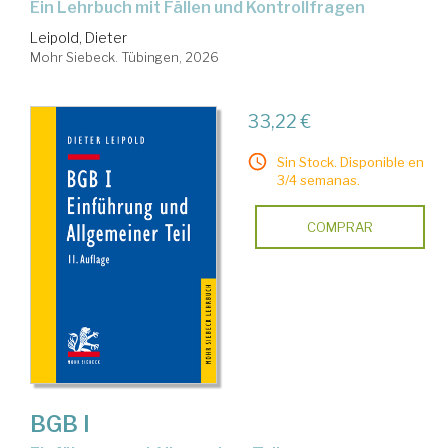
ein Lehrbuch mit Fällen und Kontrollfragen
Leipold, Dieter
Mohr Siebeck. Tübingen, 2026
33,22 €
Sin Stock. Disponible en
3/4 semanas.
COMPRAR
BGB I