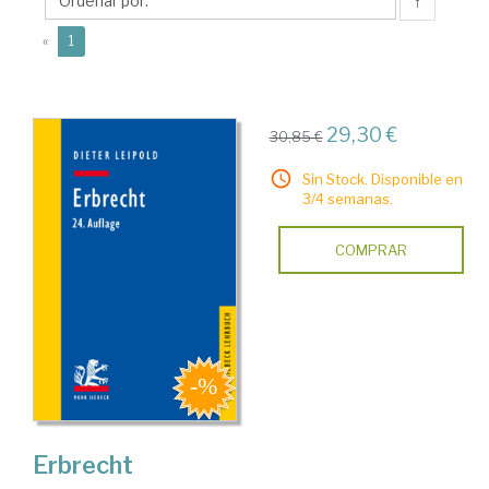
↑
(current)
«
1
29,30 €
30,85 €
Sin Stock. Disponible en
3/4 semanas.
COMPRAR
Erbrecht