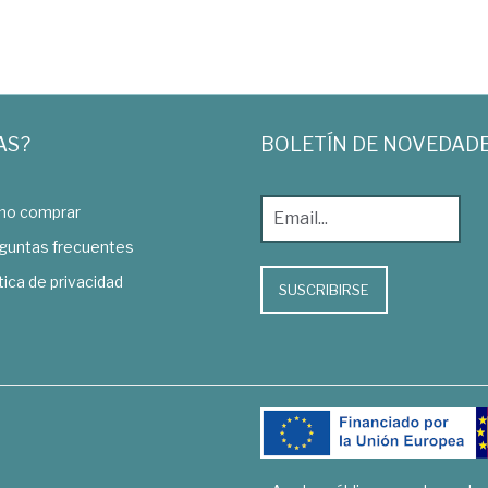
AS?
BOLETÍN DE NOVEDAD
o comprar
guntas frecuentes
tica de privacidad
SUSCRIBIRSE