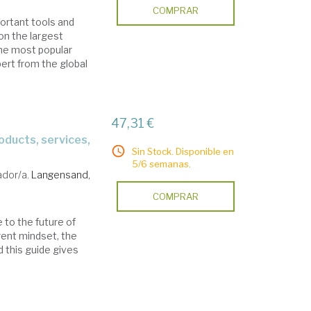
COMPRAR
ortant tools and
on the largest
the most popular
ert from the global
47,31 €
Sin Stock. Disponible en
5/6 semanas.
rador/a.
Langensand,
COMPRAR
 to the future of
rent mindset, the
d this guide gives