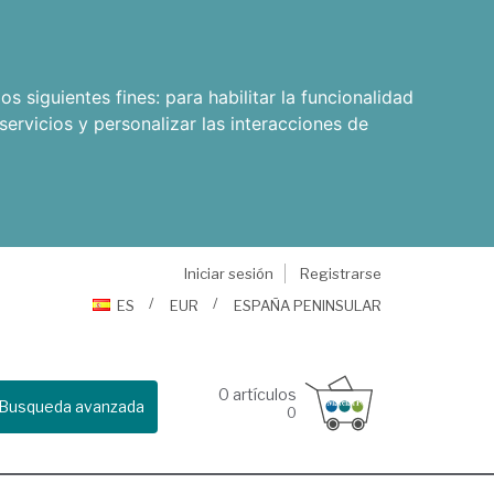
os siguientes fines:
para habilitar la funcionalidad
servicios y personalizar las interacciones de
Iniciar sesión
Registrarse
ES
EUR
ESPAÑA PENINSULAR
0
artículos
Busqueda avanzada
0