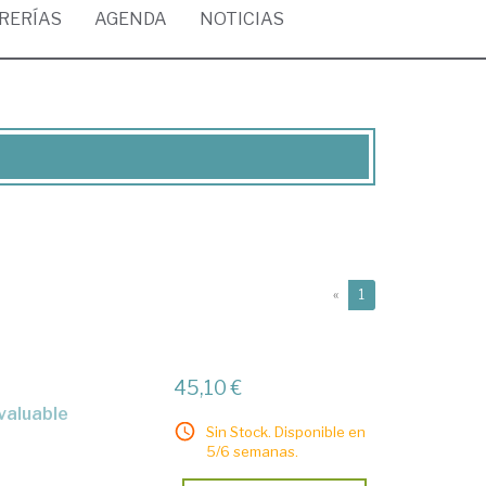
BRERÍAS
AGENDA
NOTICIAS
(current)
«
1
45,10 €
Sin Stock. Disponible en
5/6 semanas.