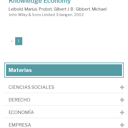
Knowledge Economy
Leibold, Marius
;
Probst, Gilbert J. B.
;
Gibbert, Michael
John Wiley & Sons Limited. Erlangen, 2002
(current)
«
1
Materias
CIENCIAS SOCIALES
DERECHO
ECONOMÍA
EMPRESA