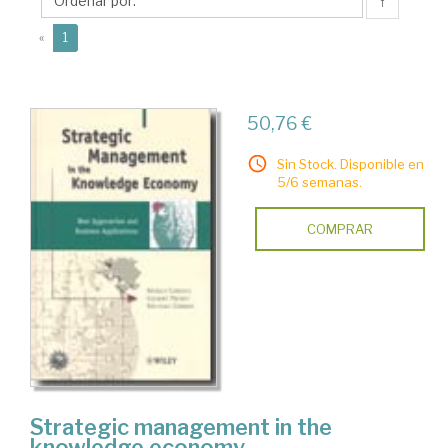
↑
(current)
«
1
50,76 €
Sin Stock. Disponible en
5/6 semanas.
COMPRAR
Strategic management in the
knowledge economy