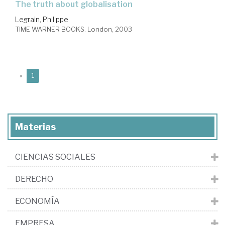
the truth about globalisation
Legrain, Philippe
TIME WARNER BOOKS. London, 2003
(current)
«
1
Materias
CIENCIAS SOCIALES
DERECHO
ECONOMÍA
EMPRESA