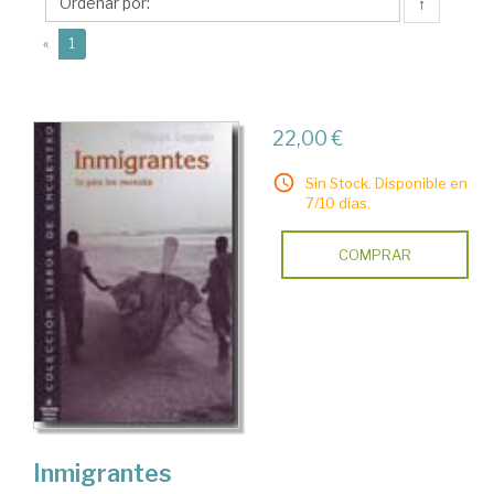
↑
(current)
«
1
22,00 €
Sin Stock. Disponible en
7/10 días.
COMPRAR
Inmigrantes