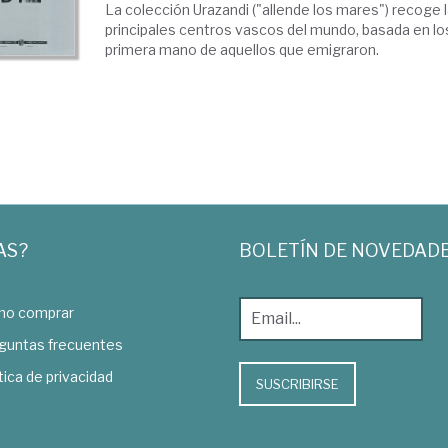
La colección Urazandi ("allende los mares") recoge la
principales centros vascos del mundo, basada en l
primera mano de aquellos que emigraron.
AS?
BOLETÍN DE NOVEDAD
o comprar
guntas frecuentes
tica de privacidad
SUSCRIBIRSE