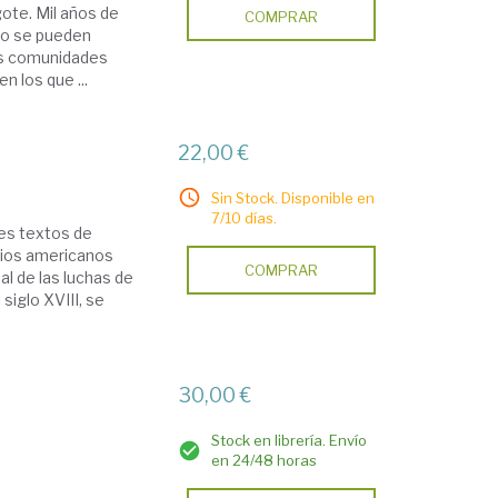
ote. Mil años de
COMPRAR
no se pueden
as comunidades
n los que ...
22,00 €
Sin Stock. Disponible en
7/10 días.
tes textos de
orios americanos
COMPRAR
l de las luchas de
siglo XVIII, se
30,00 €
Stock en librería. Envío
en 24/48 horas