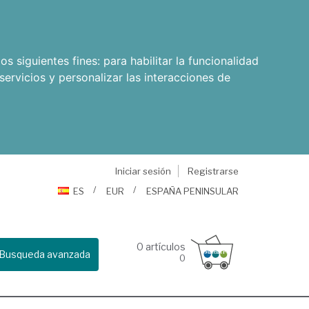
os siguientes fines:
para habilitar la funcionalidad
servicios y personalizar las interacciones de
Iniciar sesión
Registrarse
ES
EUR
ESPAÑA PENINSULAR
0
artículos
Busqueda avanzada
0