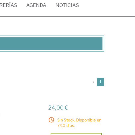
BRERÍAS
AGENDA
NOTICIAS
(current)
«
1
24,00 €
l
Sin Stock. Disponible en
7/10 días.