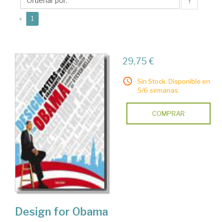
↑
(current)
«
1
29,75 €
Sin Stock. Disponible en
5/6 semanas.
COMPRAR
Design for Obama