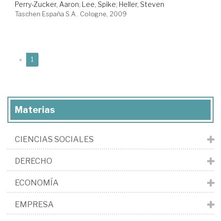
Perry-Zucker, Aaron
;
Lee, Spike
;
Heller, Steven
Taschen España S.A.. Cologne, 2009
(current)
«
1
Materias
CIENCIAS SOCIALES
DERECHO
ECONOMÍA
EMPRESA