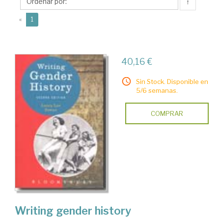
Laura
↑
(current)
«
1
40,16 €
Sin Stock. Disponible en
5/6 semanas.
COMPRAR
Writing gender history