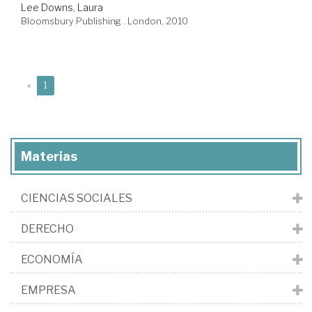
Lee Downs, Laura
Bloomsbury Publishing . London, 2010
(current)
«
1
Materias
CIENCIAS SOCIALES
DERECHO
ECONOMÍA
EMPRESA