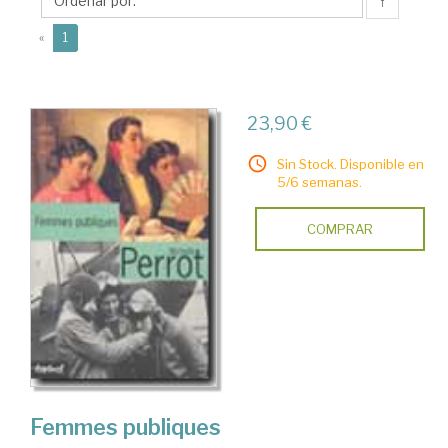
↑
(current)
«
1
23,90 €
Sin Stock. Disponible en
5/6 semanas.
COMPRAR
Femmes publiques