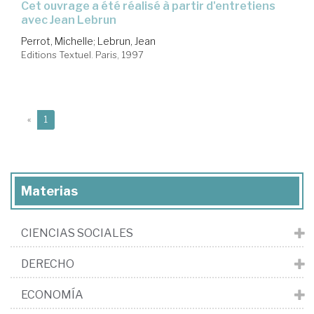
cet ouvrage a été réalisé à partir d'entretiens
avec Jean Lebrun
Perrot, Michelle
;
Lebrun, Jean
Editions Textuel. Paris, 1997
(current)
«
1
Materias
CIENCIAS SOCIALES
DERECHO
ECONOMÍA