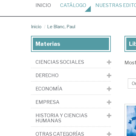
(CURRENT)
INICIO
CATÁLOGO
NUESTRAS
EDIT
Inicio
Le Blanc, Paul
Materias
Li
Lib
de
CIENCIAS SOCIALES
Mos
Le
Bla
DERECHO
Pau
ECONOMÍA
EMPRESA
HISTORIA Y CIENCIAS
HUMANAS
OTRAS CATEGORÍAS