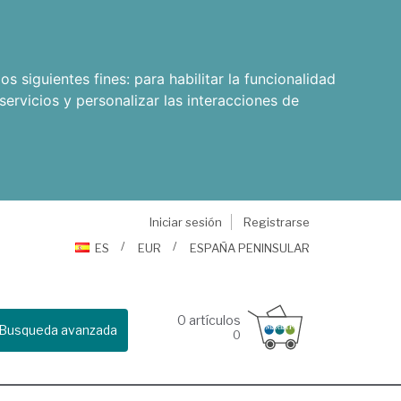
os siguientes fines:
para habilitar la funcionalidad
servicios y personalizar las interacciones de
Iniciar sesión
Registrarse
ES
EUR
ESPAÑA PENINSULAR
0
artículos
Busqueda avanzada
0