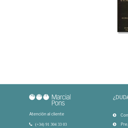
¿DUD
Atención al cliente
Com
Pre
(+34) 91 304 33 03