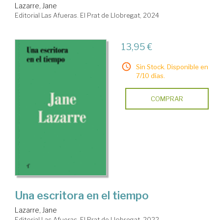
Lazarre, Jane
Editorial Las Afueras. El Prat de Llobregat, 2024
13,95 €
Sin Stock. Disponible en
7/10 días.
COMPRAR
Una escritora en el tiempo
Lazarre, Jane
Editorial Las Afueras. El Prat de Llobregat, 2022