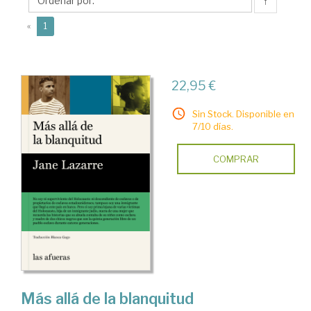
↑
(current)
«
1
22,95 €
Sin Stock. Disponible en
7/10 días.
COMPRAR
Más allá de la blanquitud