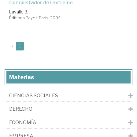
conquistador de l'extrême
Lavalle,B.
Éditions Payot. Paris, 2004
(current)
«
1
Materias
CIENCIAS SOCIALES
DERECHO
ECONOMÍA
EMPRESA