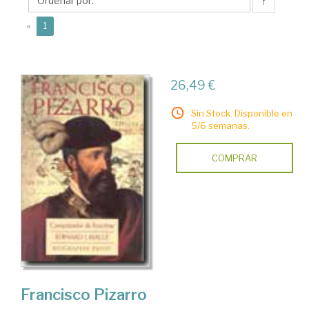
↑
(current)
«
1
26,49 €
Sin Stock. Disponible en
5/6 semanas.
COMPRAR
Francisco Pizarro