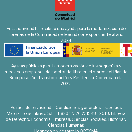
Esta actividad ha recibido una ayuda para la modernización de
librerías de la Comunidad de Madrid correspondiente al año
2024
Ayudas públicas para la modernización de las pequeñas y
medianas empresas del sector del libro en el marco del Plan de
Recuperación, Transformación y Resiliencia. Convocatoria
2022.
Política de privacidad
Condiciones generales
Cookies
Marcial Pons Librero S.L. - B82947326 © 1948 - 2018. Librería
de Derecho, Economía, Empresa, Ciencias Sociales, Historia y
Ciencias Humanas
Hospedaje y desarrollo
OPTYMA