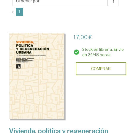
↑
(current)
«
1
17,00 €
Stock en librería. Envío
en 24/48 horas
COMPRAR
Vivienda, política y regeneración