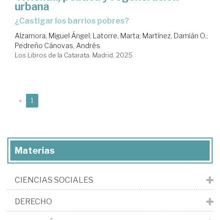
urbana
¿Castigar los barrios pobres?
Alzamora, Miguel Ángel
;
Latorre, Marta
;
Martínez, Damián O.
;
Pedreño Cánovas, Andrés
Los Libros de la Catarata. Madrid, 2025
(current)
«
1
Materias
CIENCIAS SOCIALES
DERECHO