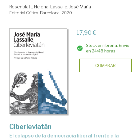
Rosenblatt, Helena
;
Lassalle, José María
Editorial Crítica. Barcelona, 2020
17,90 €
Stock en librería. Envío
en 24/48 horas
COMPRAR
Ciberleviatán
el colapso de la democracia liberal frente a la