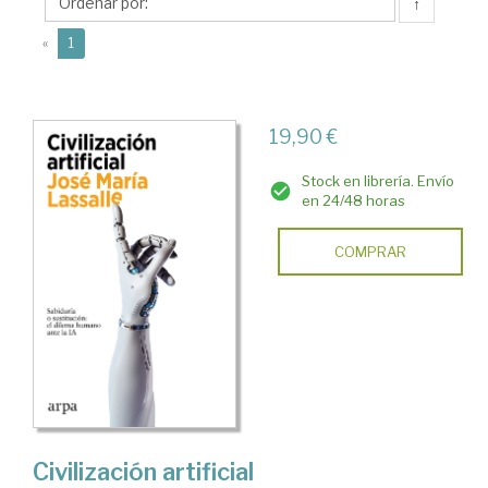
María
↑
(current)
«
1
19,90 €
Stock en librería. Envío
en 24/48 horas
COMPRAR
Civilización artificial