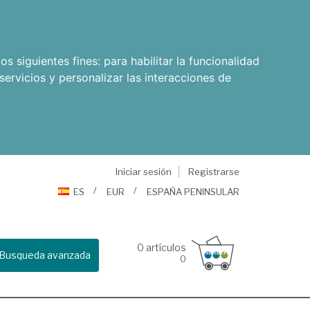
os siguientes fines:
para habilitar la funcionalidad
servicios y personalizar las interacciones de
Iniciar sesión
Registrarse
ES
EUR
ESPAÑA PENINSULAR
0
artículos
Busqueda avanzada
0