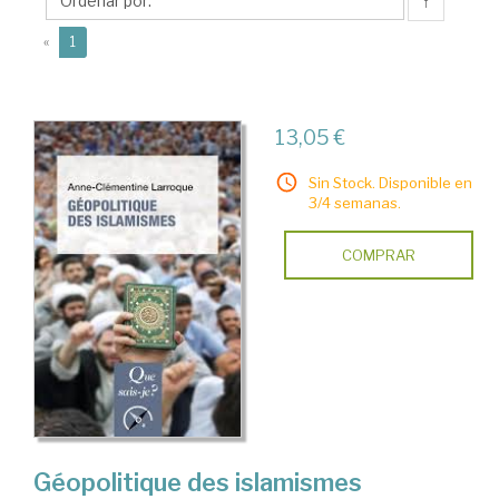
Clémentine
↑
(current)
«
1
13,05 €
Sin Stock. Disponible en
3/4 semanas.
COMPRAR
Géopolitique des islamismes