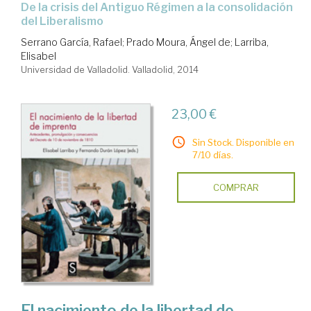
de la crisis del Antiguo Régimen a la consolidación
del Liberalismo
Serrano García, Rafael
;
Prado Moura, Ángel de
;
Larriba,
Elisabel
Universidad de Valladolid. Valladolid, 2014
23,00 €
Sin Stock. Disponible en
7/10 días.
COMPRAR
El nacimiento de la libertad de