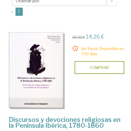
↑
(current)
«
1
14,26 €
15,01 €
Sin Stock. Disponible en
7/10 días.
COMPRAR
Discursos y devociones religiosas en
la Península Ibérica, 1780-1860