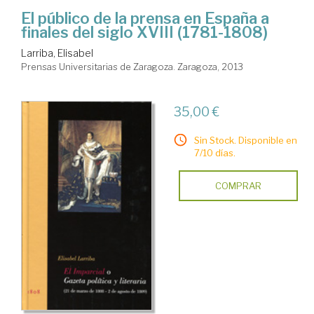
El público de la prensa en España a
finales del siglo XVIII (1781-1808)
Larriba, Elisabel
Prensas Universitarias de Zaragoza. Zaragoza, 2013
35,00 €
Sin Stock. Disponible en
7/10 días.
COMPRAR