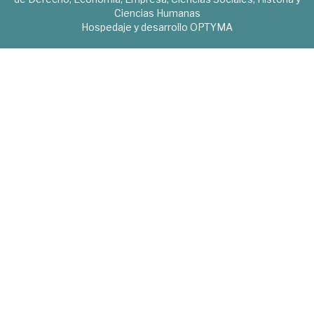
Ciencias Humanas
Hospedaje y desarrollo
OPTYMA