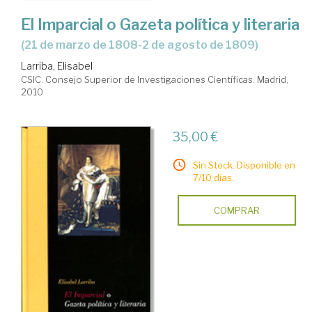
El Imparcial o Gazeta política y literaria
(21 de marzo de 1808-2 de agosto de 1809)
Larriba, Elisabel
CSIC. Consejo Superior de Investigaciones Científicas. Madrid,
2010
35,00 €
Sin Stock. Disponible en
7/10 días.
COMPRAR