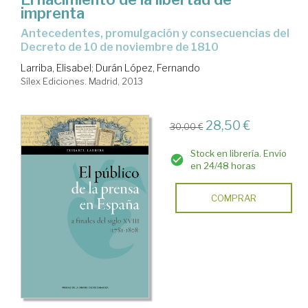
imprenta
antecedentes, promulgación y consecuencias del
Decreto de 10 de noviembre de 1810
Larriba, Elisabel
;
Durán López, Fernando
Sílex Ediciones. Madrid, 2013
28,50 €
30,00 €
Stock en librería. Envío
en 24/48 horas
COMPRAR