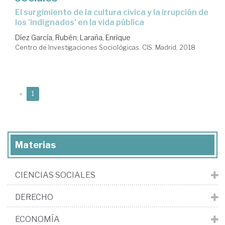
el surgimiento de la cultura cívica y la irrupción de
los 'indignados' en la vida pública
Díez García, Rubén
;
Laraña, Enrique
Centro de Investigaciones Sociológicas. CIS. Madrid, 2018
(current)
«
1
Materias
CIENCIAS SOCIALES
DERECHO
ECONOMÍA