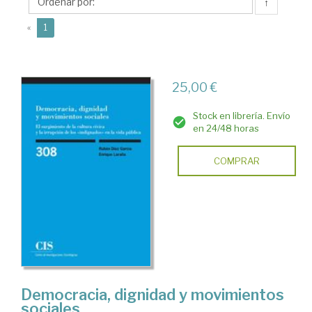
↑
(current)
«
1
25,00 €
Stock en librería. Envío
en 24/48 horas
COMPRAR
Democracia, dignidad y movimientos
sociales