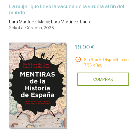
La mujer que llevó la vacuna de la viruela al fin del
mundo
Lara Martínez, María
;
Lara Martínez, Laura
Sekotia. Córdoba, 2026
19,90 €
Sin Stock. Disponible en
7/10 días.
COMPRAR