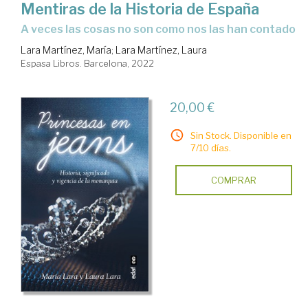
Mentiras de la Historia de España
a veces las cosas no son como nos las han contado
Lara Martínez, María
;
Lara Martínez, Laura
Espasa Libros. Barcelona, 2022
20,00 €
Sin Stock. Disponible en
7/10 días.
COMPRAR