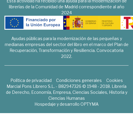
Esta actividad ha recibido una ayuda para la modernización de
librerías de la Comunidad de Madrid correspondiente al año
2024
Ayudas públicas para la modernización de las pequeñas y
medianas empresas del sector del libro en el marco del Plan de
Recuperación, Transformación y Resiliencia. Convocatoria
2022.
Política de privacidad
Condiciones generales
Cookies
Marcial Pons Librero S.L. - B82947326 © 1948 - 2018. Librería
de Derecho, Economía, Empresa, Ciencias Sociales, Historia y
Ciencias Humanas
Hospedaje y desarrollo
OPTYMA