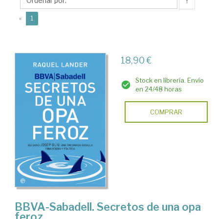
↑
(current)
«
1
18,90 €
Stock en librería. Envío
en 24/48 horas
COMPRAR
BBVA-Sabadell. Secretos de una opa
feroz