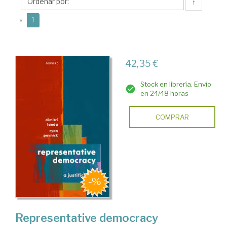
↑
(current)
«
1
42,35 €
Stock en librería. Envío
en 24/48 horas
COMPRAR
Representative democracy