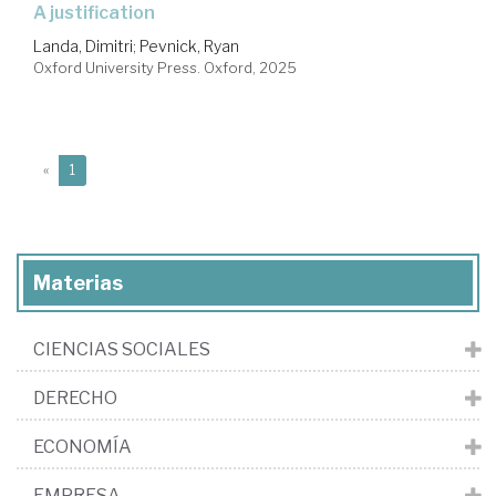
a justification
Landa, Dimitri
;
Pevnick, Ryan
Oxford University Press. Oxford, 2025
(current)
«
1
Materias
CIENCIAS SOCIALES
DERECHO
ECONOMÍA
EMPRESA