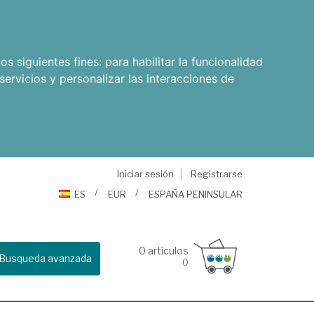
os siguientes fines:
para habilitar la funcionalidad
servicios y personalizar las interacciones de
Iniciar sesión
Registrarse
ES
EUR
ESPAÑA PENINSULAR
0
artículos
Busqueda avanzada
0