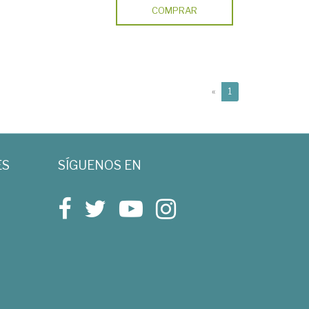
COMPRAR
(current)
«
1
ES
SÍGUENOS EN