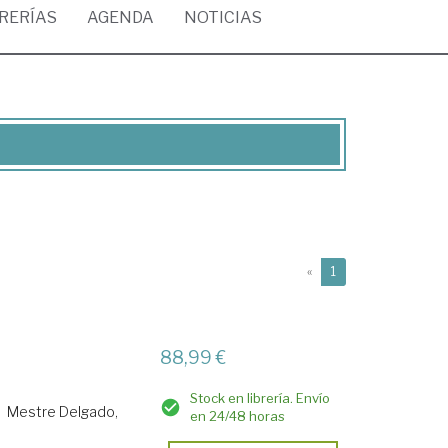
BRERÍAS
AGENDA
NOTICIAS
(current)
«
1
88,99 €
Stock en librería. Envío
Mestre Delgado,
en 24/48 horas