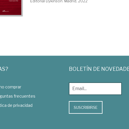
Editorial Dykinson. Madrid, 2022
AS?
BOLETÍN DE NOVEDAD
o comprar
guntas frecuentes
tica de privacidad
SUSCRIBIRSE