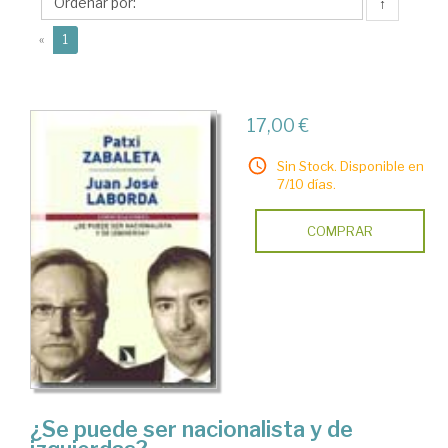
↑
(current)
«
1
17,00 €
Sin Stock. Disponible en
7/10 días.
COMPRAR
¿Se puede ser nacionalista y de