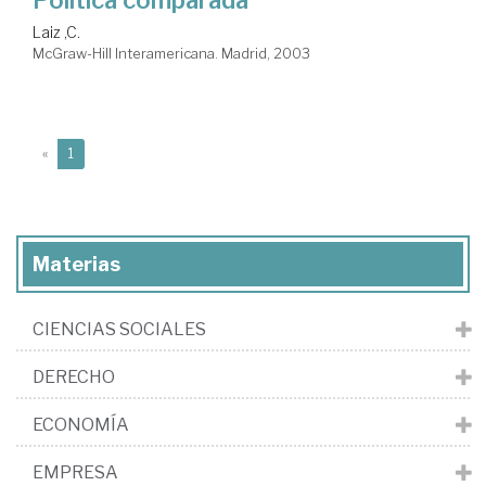
Laiz ,C.
McGraw-Hill Interamericana. Madrid, 2003
(current)
«
1
Materias
CIENCIAS SOCIALES
DERECHO
ECONOMÍA
EMPRESA