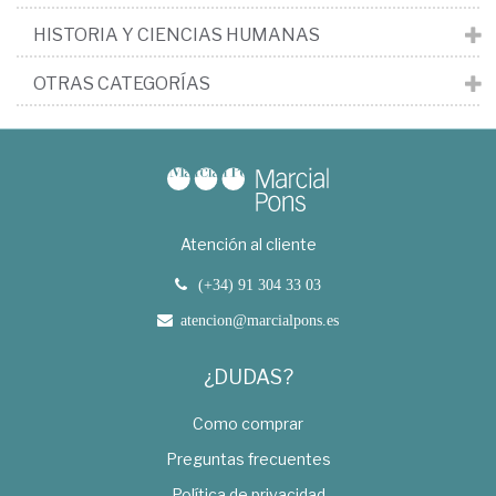
HISTORIA Y CIENCIAS HUMANAS
OTRAS CATEGORÍAS
Atención al cliente
(+34) 91 304 33 03
atencion@marcialpons.es
¿DUDAS?
Como comprar
Preguntas frecuentes
Política de privacidad