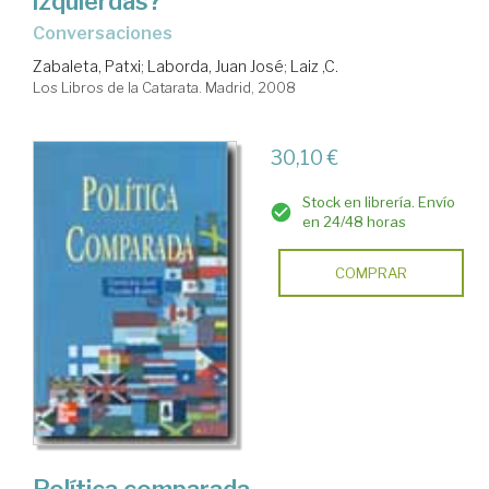
izquierdas?
conversaciones
Zabaleta, Patxi
;
Laborda, Juan José
;
Laiz ,C.
Los Libros de la Catarata. Madrid, 2008
30,10 €
Stock en librería. Envío
en 24/48 horas
COMPRAR
Política comparada