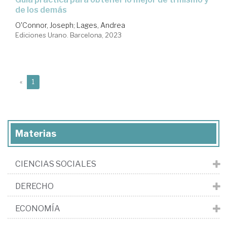
de los demás
O'Connor, Joseph
;
Lages, Andrea
Ediciones Urano. Barcelona, 2023
(current)
«
1
Materias
CIENCIAS SOCIALES
DERECHO
ECONOMÍA