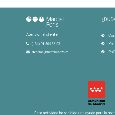
¿DUD
Atención al cliente
Com
Pre
(+34) 91 304 33 03
Polí
atencion@marcialpons.es
Esta actividad ha recibido una ayuda para la mode