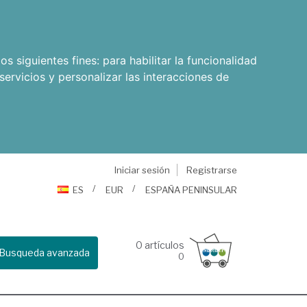
os siguientes fines:
para habilitar la funcionalidad
servicios y personalizar las interacciones de
Iniciar sesión
Registrarse
ES
EUR
ESPAÑA PENINSULAR
0
artículos
Busqueda avanzada
0