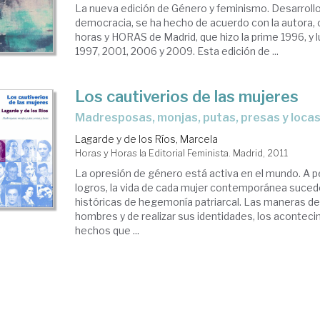
La nueva edición de Género y feminismo. Desarroll
democracia, se ha hecho de acuerdo con la autora, co
horas y HORAS de Madrid, que hizo la prime 1996, y 
1997, 2001, 2006 y 2009. Esta edición de ...
Los cautiverios de las mujeres
madresposas, monjas, putas, presas y loca
Lagarde y de los Ríos, Marcela
Horas y Horas la Editorial Feminista. Madrid, 2011
La opresión de género está activa en el mundo. A 
logros, la vida de cada mujer contemporánea suced
históricas de hegemonía patriarcal. Las maneras de 
hombres y de realizar sus identidades, los aconteci
hechos que ...