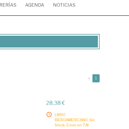
BRERÍAS
AGENDA
NOTICIAS
(current)
«
1
28,38 €
LIBRO
IBEROAMERICANO. Sin
Stock. Envío en 7/8