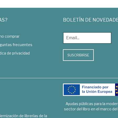
AS?
BOLETÍN DE NOVEDAD
o comprar
guntas frecuentes
tica de privacidad
SUSCRIBIRSE
Ayudas públicas para la mode
sector del libro en el marco de
rnización de librerías de la