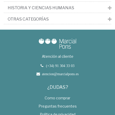
HISTORIA Y CIENCIAS HUMANAS
OTRAS CATEGORÍAS
Atención al cliente
(+34) 91 304 33 03
atencion@marcialpons.es
¿DUDAS?
Como comprar
Preguntas frecuentes
Política de privacidad