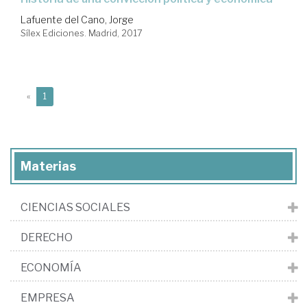
Lafuente del Cano, Jorge
Sílex Ediciones. Madrid, 2017
(current)
«
1
Materias
CIENCIAS SOCIALES
DERECHO
ECONOMÍA
EMPRESA