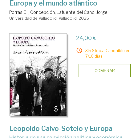
Europa y el mundo atlántico
Porras Gil, Concepción
;
Lafuente del Cano, Jorge
Universidad de Valladolid. Valladolid, 2025
24,00 €
Sin Stock. Disponible en
7/10 días.
COMPRAR
Leopoldo Calvo-Sotelo y Europa
historia de una convicción política y económica