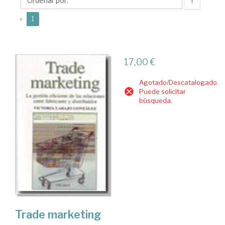
Victoria
↑
(current)
«
1
17,00 €
Agotado/Descatalogado.
Puede solicitar
búsqueda.
Trade marketing