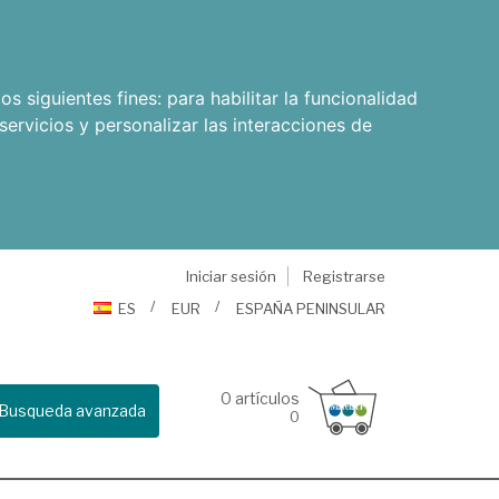
os siguientes fines:
para habilitar la funcionalidad
servicios y personalizar las interacciones de
Iniciar sesión
Registrarse
ES
EUR
ESPAÑA PENINSULAR
0
artículos
Busqueda avanzada
0