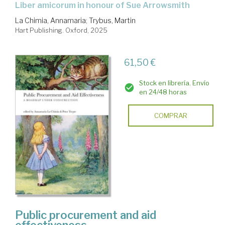
liber amicorum in honour of Sue Arrowsmith
La Chimia, Annamaria
;
Trybus, Martin
Hart Publishing. Oxford, 2025
61,50 €
Stock en librería. Envío
en 24/48 horas
COMPRAR
Public procurement and aid
effectiveness