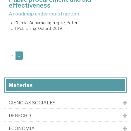
effectiveness
a roadmap under construction
La Chimia, Annamaria
;
Trepte, Peter
Hart Publishing. Oxford, 2019
(current)
«
1
Materias
CIENCIAS SOCIALES
DERECHO
ECONOMÍA