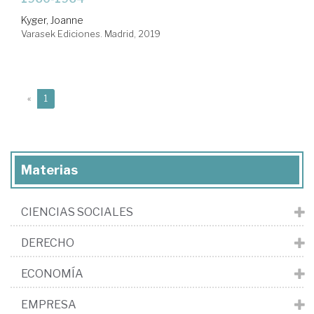
Kyger, Joanne
Varasek Ediciones. Madrid, 2019
(current)
«
1
Materias
CIENCIAS SOCIALES
DERECHO
ECONOMÍA
EMPRESA