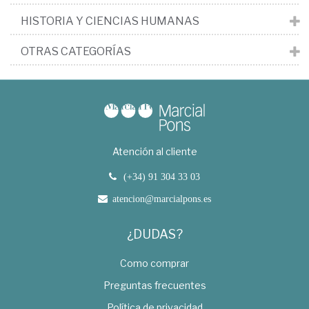
HISTORIA Y CIENCIAS HUMANAS
OTRAS CATEGORÍAS
Atención al cliente
(+34) 91 304 33 03
atencion@marcialpons.es
¿DUDAS?
Como comprar
Preguntas frecuentes
Política de privacidad