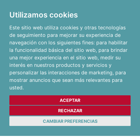
Utilizamos cookies
Este sitio web utiliza cookies y otras tecnologías
de seguimiento para mejorar su experiencia de
navegación con los siguientes fines:
para habilitar
la funcionalidad básica del sitio web
,
para brindar
una mejor experiencia en el sitio web
,
medir su
interés en nuestros productos y servicios y
personalizar las interacciones de marketing
,
para
mostrar anuncios que sean más relevantes para
usted
.
ACEPTAR
RECHAZAR
CAMBIAR PREFERENCIAS