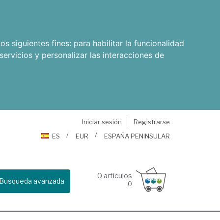
os siguientes fines:
para habilitar la funcionalidad
servicios y personalizar las interacciones de
Iniciar sesión
Registrarse
ES
EUR
ESPAÑA PENINSULAR
0
artículos
Busqueda avanzada
0