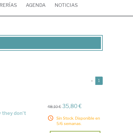
BRERÍAS
AGENDA
NOTICIAS
(current)
«
1
35,80 €
48,10 €
y they don't
Sin Stock. Disponible en
5/6 semanas.