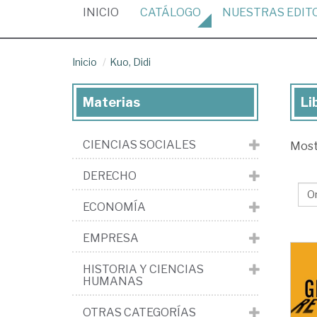
(CURRENT)
INICIO
CATÁLOGO
NUESTRAS
EDIT
Inicio
Kuo, Didi
Materias
Li
Lib
de
CIENCIAS SOCIALES
Mos
Kuo
Did
DERECHO
ECONOMÍA
EMPRESA
HISTORIA Y CIENCIAS
HUMANAS
OTRAS CATEGORÍAS