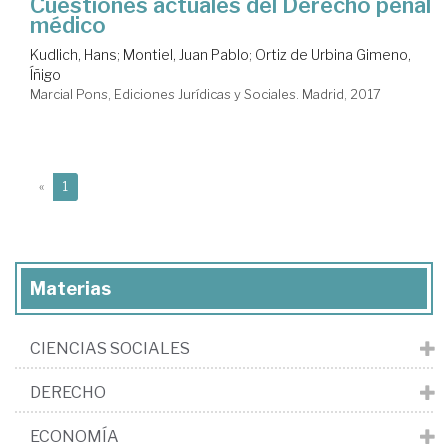
Cuestiones actuales del Derecho penal
médico
Kudlich, Hans
;
Montiel, Juan Pablo
;
Ortiz de Urbina Gimeno,
Íñigo
Marcial Pons, Ediciones Jurídicas y Sociales. Madrid, 2017
(current)
«
1
Materias
CIENCIAS SOCIALES
DERECHO
ECONOMÍA