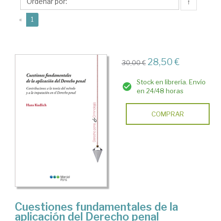
↑
(current)
«
1
28,50 €
30,00 €
Stock en librería. Envío
en 24/48 horas
COMPRAR
Cuestiones fundamentales de la
aplicación del Derecho penal