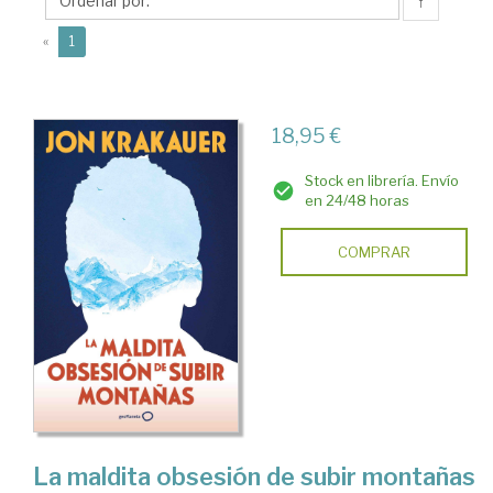
↑
(current)
«
1
18,95 €
Stock en librería. Envío
en 24/48 horas
COMPRAR
La maldita obsesión de subir montañas