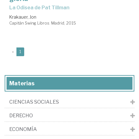
la Odisea de Pat Tillman
Krakauer, Jon
Capitán Swing Libros. Madrid, 2015
(current)
«
1
Materias
CIENCIAS SOCIALES
DERECHO
ECONOMÍA