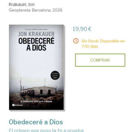
Krakauer, Jon
Geoplaneta. Barcelona, 2026
19,90 €
Sin Stock. Disponible en
7/10 días.
COMPRAR
Obedeceré a Dios
el crimen que puso la fe a prueba