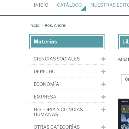
(CURRENT)
INICIO
CATÁLOGO
NUESTRAS
EDIT
Inicio
Kos, Andrej
Materias
Li
Lib
de
CIENCIAS SOCIALES
Mos
Kos
An
DERECHO
ECONOMÍA
EMPRESA
HISTORIA Y CIENCIAS
HUMANAS
OTRAS CATEGORÍAS