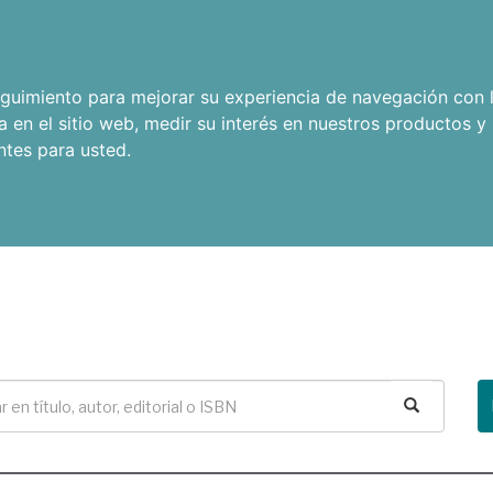
seguimiento para mejorar su experiencia de navegación con l
a en el sitio web
,
medir su interés en nuestros productos y 
ntes para usted
.
Buscar