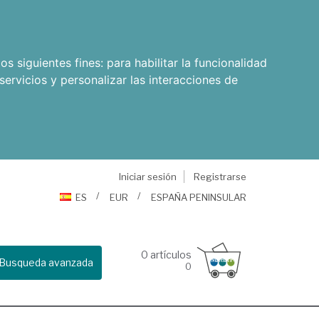
os siguientes fines:
para habilitar la funcionalidad
servicios y personalizar las interacciones de
Iniciar sesión
Registrarse
ES
EUR
ESPAÑA PENINSULAR
0
artículos
Busqueda avanzada
0