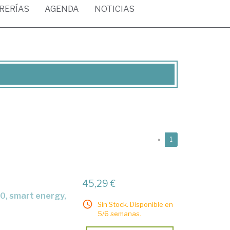
BRERÍAS
AGENDA
NOTICIAS
(current)
«
1
45,29 €
Sin Stock. Disponible en
5/6 semanas.