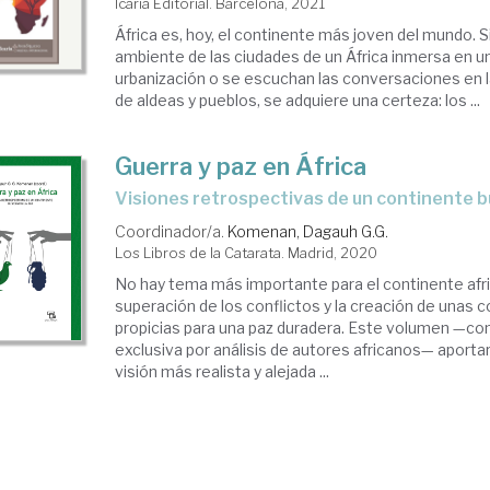
Icaria Editorial. Barcelona, 2021
África es, hoy, el continente más joven del mundo. Si
ambiente de las ciudades de un África inmersa en u
urbanización o se escuchan las conversaciones en l
de aldeas y pueblos, se adquiere una certeza: los ...
Guerra y paz en África
visiones retrospectivas de un continente 
Coordinador/a.
Komenan, Dagauh G.G.
Los Libros de la Catarata. Madrid, 2020
No hay tema más importante para el continente afri
superación de los conflictos y la creación de unas 
propicias para una paz duradera. Este volumen —c
exclusiva por análisis de autores africanos— aportar
visión más realista y alejada ...