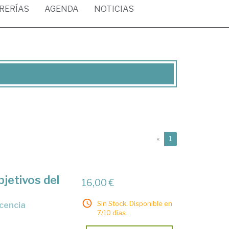
BRERÍAS
AGENDA
NOTICIAS
(current)
«
1
bjetivos del
16,00 €
Sin Stock. Disponible en
scencia
7/10 días.