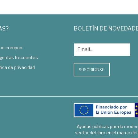
AS?
BOLETÍN DE NOVEDAD
o comprar
guntas frecuentes
tica de privacidad
SUSCRIBIRSE
Ayudas públicas para la mode
sector del libro en el marco de