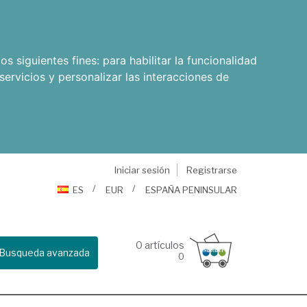
os siguientes fines:
para habilitar la funcionalidad
servicios y personalizar las interacciones de
Iniciar sesión
Registrarse
ES
EUR
ESPAÑA PENINSULAR
0
artículos
Busqueda avanzada
0